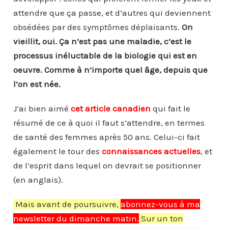
attendre que ça passe, et d’autres qui deviennent
obsédées par des symptômes déplaisants.
On
vieillit, oui. Ça n’est pas une maladie, c’est le
processus inéluctable de la biologie qui est en
oeuvre. Comme à n’importe quel âge, depuis que
l’on est née.
J’ai bien aimé
cet article canadien
qui fait le
résumé de ce à quoi il faut s’attendre, en termes
de santé des femmes après 50 ans. Celui-ci fait
également le tour des
connaissances actuelles
, et
de l’esprit dans lequel on devrait se positionner
(en anglais).
Mais avant de poursuivre,
abonnez-vous à ma
newsletter du dimanche matin.
Sur un ton