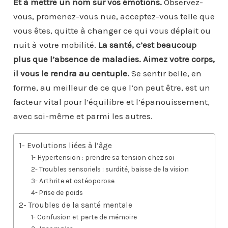
Et à mettre un nom sur vos émotions.
Observez-
vous, promenez-vous nue, acceptez-vous telle que
vous êtes, quitte à changer ce qui vous déplait ou
nuit à votre mobilité.
La santé, c’est beaucoup
plus que l’absence de maladies.
Aimez votre corps,
il vous le rendra au centuple.
Se sentir belle, en
forme, au meilleur de ce que l’on peut être, est un
facteur vital pour l’équilibre et l’épanouissement,
avec soi-même et parmi les autres.
1- Evolutions liées à l’âge
1- Hypertension : prendre sa tension chez soi
2- Troubles sensoriels : surdité, baisse de la vision
3- Arthrite et ostéoporose
4- Prise de poids
2- Troubles de la santé mentale
1- Confusion et perte de mémoire