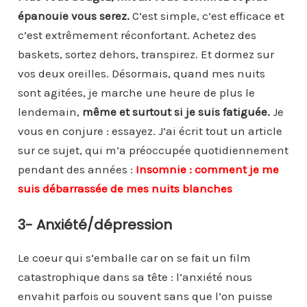
épanouie vous serez.
C’est simple, c’est efficace et
c’est extrêmement réconfortant. Achetez des
baskets, sortez dehors, transpirez. Et dormez sur
vos deux oreilles. Désormais, quand mes nuits
sont agitées, je marche une heure de plus le
lendemain,
même et surtout si je suis fatiguée.
Je
vous en conjure : essayez. J’ai écrit tout un article
sur ce sujet, qui m’a préoccupée quotidiennement
pendant des années :
Insomnie : comment je me
suis débarrassée de mes nuits blanches
3- Anxiété/dépression
Le coeur qui s’emballe car on se fait un film
catastrophique dans sa tête : l’anxiété nous
envahit parfois ou souvent sans que l’on puisse