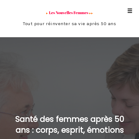
Tog
navi
Tout pour réinventer sa vie après 50 ans
Skip
to
content
Santé des femmes après 50
ans : corps, esprit, émotions