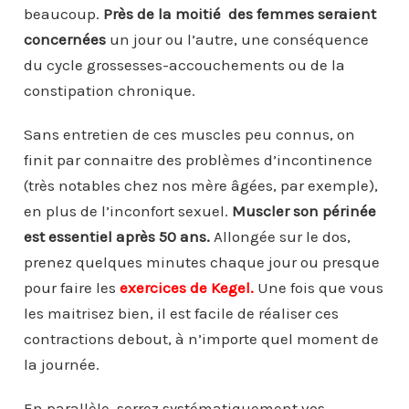
beaucoup.
Près de la moitié des femmes seraient
concernées
un jour ou l’autre, une conséquence
du cycle grossesses-accouchements ou de la
constipation chronique.
Sans entretien de ces muscles peu connus, on
finit par connaitre des problèmes d’incontinence
(très notables chez nos mère âgées, par exemple),
en plus de l’inconfort sexuel.
Muscler son périnée
est essentiel après 50 ans.
Allongée sur le dos,
prenez quelques minutes chaque jour ou presque
pour faire les
exercices de Kegel.
Une fois que vous
les maitrisez bien, il est facile de réaliser ces
contractions debout, à n’importe quel moment de
la journée.
En parallèle, serrez systématiquement vos