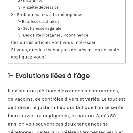
2- Insomnies
3- Anxiété/dépression
3- Problèmes liés à la ménopause
1- Bouffées de chaleur
2- Sécheresse vaginale
3- Descente d’organes, incontinence
Ces autres articles vont vous intéresser
Et vous, quelles techniques de prévention de santé
appliquez-vous?
1- Evolutions liées à l’âge
Il existe une pléthore d’examens recommandés,
de vaccins, de contrôles divers et variés. Le tout est
de trouver le juste milieu qui fait que l’on se sente
bien suivie : ni négligence, ni parano. Après 50
ans, on voit souvent ces deux tendances se
développer : celles qui préfèrent fermer les yeux et