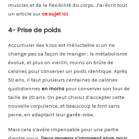
muscles et de la flexibilité du corps. J’ai écrit tout
un article sur
ce sujet ici
.
4- Prise de poids
Accumuler des kilos est inéluctable si on ne
change pas sa façon de manger : le métabolisme
évolue, et plus on vieillit, moins on brûle de
calories pour conserver un poids identique. Après
50 ans, il faut plusieurs centaines de calories
quotidiennes
en moins
pour conserver son tour de
taille de 20 ans. On peut choisir d’accepter cette
nouvelle corpulence, et beaucoup le font sans
peine, en adaptant leur garde-robe.
Mais cela s’avère impensable pour une partie
d’entre nous.
Deux moyens s’imposent alors pour