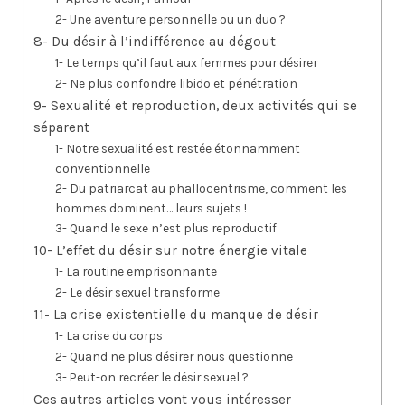
2- Une aventure personnelle ou un duo ?
8- Du désir à l’indifférence au dégout
1- Le temps qu’il faut aux femmes pour désirer
2- Ne plus confondre libido et pénétration
9- Sexualité et reproduction, deux activités qui se
séparent
1- Notre sexualité est restée étonnamment
conventionnelle
2- Du patriarcat au phallocentrisme, comment les
hommes dominent… leurs sujets !
3- Quand le sexe n’est plus reproductif
10- L’effet du désir sur notre énergie vitale
1- La routine emprisonnante
2- Le désir sexuel transforme
11- La crise existentielle du manque de désir
1- La crise du corps
2- Quand ne plus désirer nous questionne
3- Peut-on recréer le désir sexuel ?
Ces autres articles vont vous intéresser