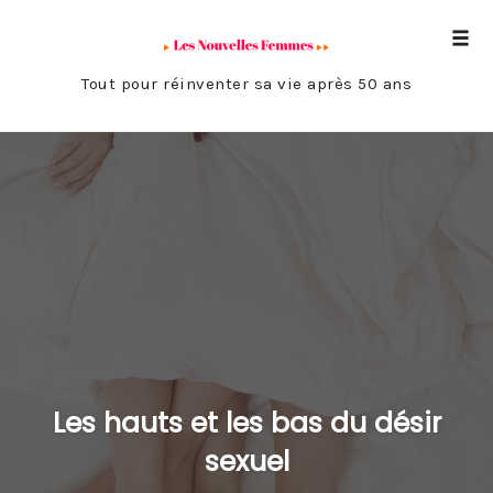
Tog
navi
Tout pour réinventer sa vie après 50 ans
Skip
to
content
Les hauts et les bas du désir
sexuel