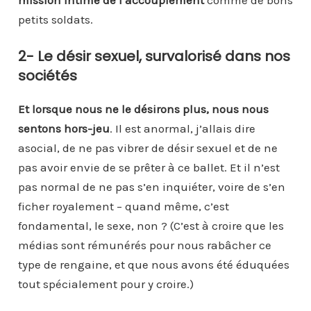
mission intime de l’accouplement
comme de bons
petits soldats.
2- Le désir sexuel, survalorisé dans nos
sociétés
Et lorsque nous ne le désirons plus, nous nous
sentons hors-jeu
. Il est anormal, j’allais dire
asocial, de ne pas vibrer de désir sexuel et de ne
pas avoir envie de se prêter à ce ballet. Et il n’est
pas normal de ne pas s’en inquiéter, voire de s’en
ficher royalement – quand même, c’est
fondamental, le sexe, non ? (C’est à croire que les
médias sont rémunérés pour nous rabâcher ce
type de rengaine, et que nous avons été éduquées
tout spécialement pour y croire.)