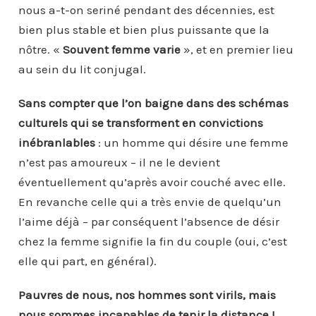
nous a-t-on seriné pendant des décennies, est
bien plus stable et bien plus puissante que la
nôtre. «
Souvent femme varie
», et en premier lieu
au sein du lit conjugal.
Sans compter que l’on baigne dans des schémas
culturels qui se transforment en convictions
inébranlables
: un homme qui désire une femme
n’est pas amoureux – il ne le devient
éventuellement qu’après avoir couché avec elle.
En revanche celle qui a très envie de quelqu’un
l’aime déjà – par conséquent l’absence de désir
chez la femme signifie la fin du couple (oui, c’est
elle qui part, en général).
Pauvres de nous, nos hommes sont virils, mais
nous sommes incapables de tenir la distance !