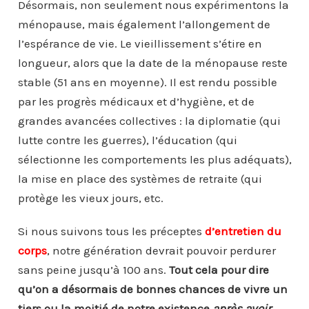
Désormais, non seulement nous expérimentons la
ménopause, mais également l’allongement de
l’espérance de vie. Le vieillissement s’étire en
longueur, alors que la date de la ménopause reste
stable (51 ans en moyenne). Il est rendu possible
par les progrès médicaux et d’hygiène, et de
grandes avancées collectives : la diplomatie (qui
lutte contre les guerres), l’éducation (qui
sélectionne les comportements les plus adéquats),
la mise en place des systèmes de retraite (qui
protège les vieux jours, etc.
Si nous suivons tous les préceptes
d’
entretien du
corps
, notre génération devrait pouvoir perdurer
sans peine jusqu’à 100 ans.
Tout cela pour dire
qu’on a désormais de bonnes chances de vivre un
tiers ou la moitié de notre existence
après avoir