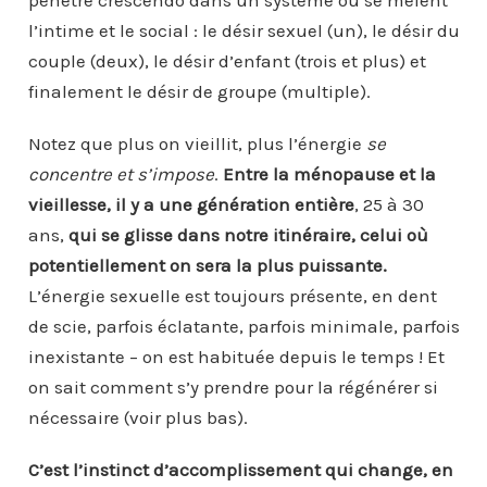
pénètre crescendo dans un système où se mêlent
l’intime et le social : le désir sexuel (un), le désir du
couple (deux), le désir d’enfant (trois et plus) et
finalement le désir de groupe (multiple).
Notez que plus on vieillit, plus l’énergie
se
concentre et s’impose
.
Entre la ménopause et la
vieillesse, il y a une génération entière
, 25 à 30
ans,
qui se glisse dans notre itinéraire, celui où
potentiellement on sera la plus puissante.
L’énergie sexuelle est toujours présente, en dent
de scie, parfois éclatante, parfois minimale, parfois
inexistante – on est habituée depuis le temps ! Et
on sait comment s’y prendre pour la régénérer si
nécessaire (voir plus bas).
C’est l’instinct d’accomplissement qui change, en