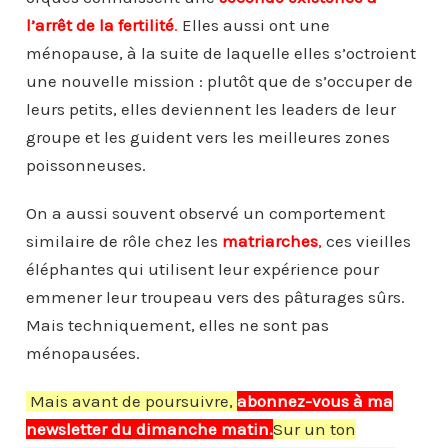
l’arrêt de la fertilité
.
Elles aussi ont une
ménopause, à la suite de laquelle elles s’octroient
une nouvelle mission : plutôt que de s’occuper de
leurs petits, elles deviennent les leaders de leur
groupe et les guident vers les meilleures zones
poissonneuses.
On a aussi souvent observé un comportement
similaire de rôle chez les
matriarches
,
ces vieilles
éléphantes qui utilisent leur expérience pour
emmener leur troupeau vers des pâturages sûrs.
Mais techniquement, elles ne sont pas
ménopausées.
Mais avant de poursuivre,
abonnez-vous à ma
newsletter du dimanche matin.
Sur un ton