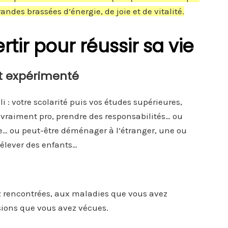
des brassées d’énergie, de joie et de vitalité.
rtir pour réussir sa vie
t expérimenté
 : votre scolarité puis vos études supérieures,
r vraiment pro, prendre des responsabilités… ou
e… ou peut-être déménager à l’étranger, une ou
 élever des enfants…
z rencontrées, aux maladies que vous avez
sions que vous avez vécues.