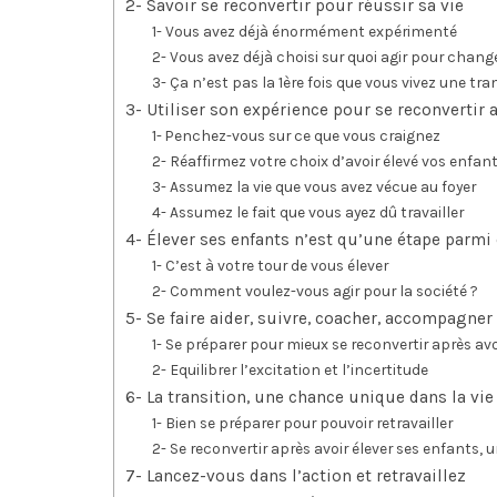
2- Savoir se reconvertir pour réussir sa vie
1- Vous avez déjà énormément expérimenté
2- Vous avez déjà choisi sur quoi agir pour chang
3- Ça n’est pas la 1ère fois que vous vivez une tra
3- Utiliser son expérience pour se reconvertir 
1- Penchez-vous sur ce que vous craignez
2- Réaffirmez votre choix d’avoir élevé vos enfan
3- Assumez la vie que vous avez vécue au foyer
4- Assumez le fait que vous ayez dû travailler
4- Élever ses enfants n’est qu’une étape parmi
1- C’est à votre tour de vous élever
2- Comment voulez-vous agir pour la société ?
5- Se faire aider, suivre, coacher, accompagner 
1- Se préparer pour mieux se reconvertir après avo
2- Equilibrer l’excitation et l’incertitude
6- La transition, une chance unique dans la vie
1- Bien se préparer pour pouvoir retravailler
2- Se reconvertir après avoir élever ses enfants,
7- Lancez-vous dans l’action et retravaillez