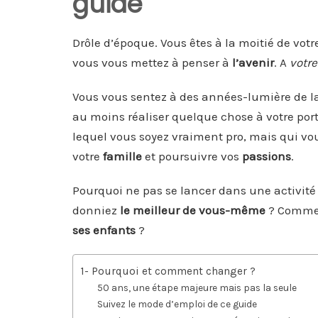
guide
Drôle d’époque. Vous êtes à la moitié de votr
vous vous mettez à penser à
l’avenir
. A
votre
Vous vous sentez à des années-lumière de l
au moins réaliser quelque chose à votre por
lequel vous soyez vraiment pro, mais qui vou
votre
famille
et poursuivre vos
passions
.
Pourquoi ne pas se lancer dans une activité
donniez
le meilleur de vous-même
? Commen
ses enfants
?
1- Pourquoi et comment changer ?
50 ans, une étape majeure mais pas la seule
Suivez le mode d’emploi de ce guide