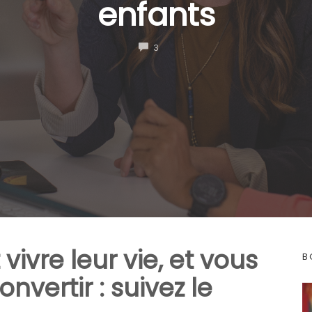
enfants
COMMENTS
3
vivre leur vie, et vous
B
nvertir : suivez le