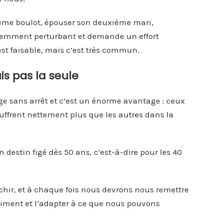
ième boulot, épouser son deuxième mari,
demment perturbant et demande un effort
t faisable, mais c’est très commun.
s pas la seule
ge sans arrêt et c’est un énorme avantage : ceux
ffrent nettement plus que les autres dans la
destin figé dès 50 ans, c’est-à-dire pour les 40
nchir, et à chaque fois nous devrons nous remettre
aiment et l’adapter à ce que nous pouvons