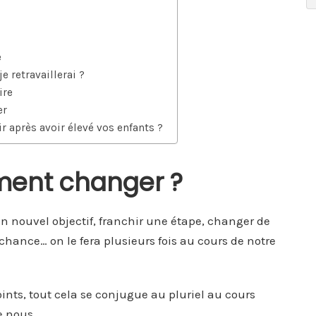
e
e retravaillerai ?
ire
er
 après avoir élevé vos enfants ?
ment changer ?
un nouvel objectif, franchir une étape, changer de
 chance… on le fera plusieurs fois au cours de notre
joints, tout cela se conjugue au pluriel au cours
e nous.