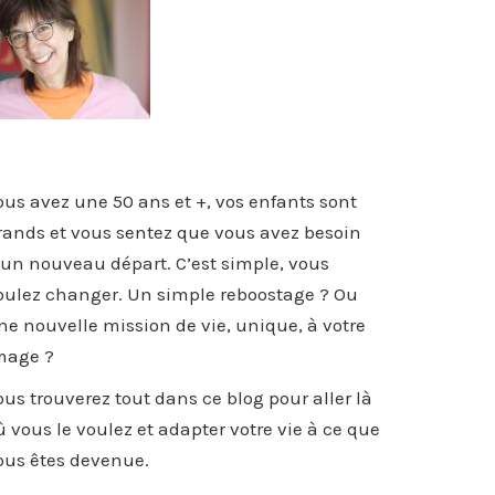
ous avez une 50 ans et +, vos enfants sont
rands et vous sentez que vous avez besoin
’un nouveau départ. C’est simple, vous
oulez changer. Un simple reboostage ? Ou
ne nouvelle mission de vie, unique, à votre
mage ?
ous trouverez tout dans ce blog pour aller là
ù vous le voulez et adapter votre vie à ce que
ous êtes devenue.