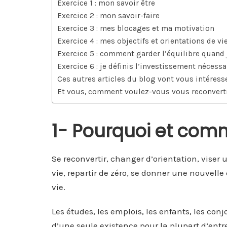
Exercice 1 : mon savoir être
Exercice 2 : mon savoir-faire
Exercice 3 : mes blocages et ma motivation
Exercice 4 : mes objectifs et orientations de vi
Exercice 5 : comment garder l’équilibre quand j
Exercice 6 : je définis l’investissement nécessa
Ces autres articles du blog vont vous intéress
Et vous, comment voulez-vous vous reconvertir
1- Pourquoi et com
Se reconvertir, changer d’orientation, viser 
vie, repartir de zéro, se donner une nouvelle
vie.
Les études, les emplois, les enfants, les con
d’une seule existence pour la plupart d’entr