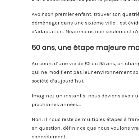
Avoir son premier enfant, trouver son quatr
déménager dans une sixième ville… est évi
d’adaptation. Néanmoins non seulement c’es
50 ans, une étape majeure mai
Au cours d’une vie de 85 ou 95 ans, on chan
qui ne modifient pas leur environnement sou
société d’aujourd’hui.
Imaginez un instant si nous devions avoir un 
prochaines années…
Non, il nous reste de multiples étapes à fra
en question, définir ce que nous voulons vr
concrètement.