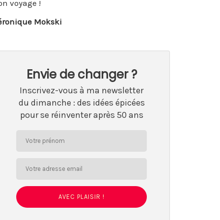
on voyage !
éronique Mokski
Envie de changer ?
Inscrivez-vous à ma newsletter
du dimanche : des idées épicées
pour se réinventer après 50 ans
AVEC PLAISIR !