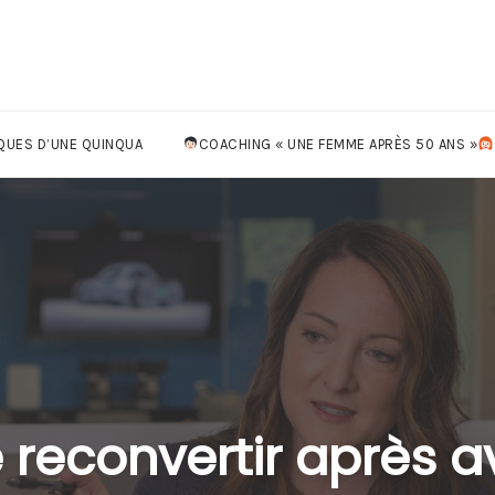
QUES D’UNE QUINQUA
COACHING « UNE FEMME APRÈS 50 ANS »
econvertir après av