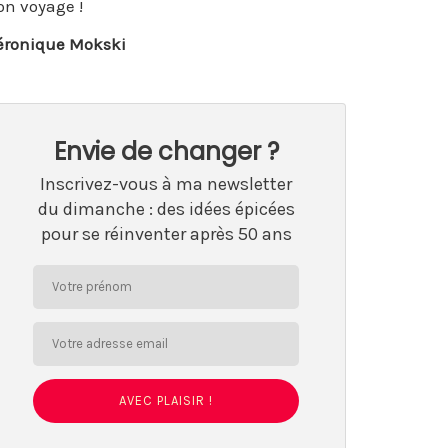
on voyage !
éronique Mokski
Envie de changer ?
Inscrivez-vous à ma newsletter
du dimanche : des idées épicées
pour se réinventer après 50 ans
AVEC PLAISIR !