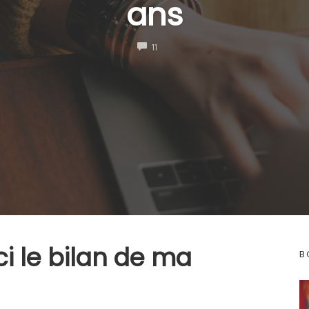
ans
COMMENTS
11
ci le bilan de ma
B