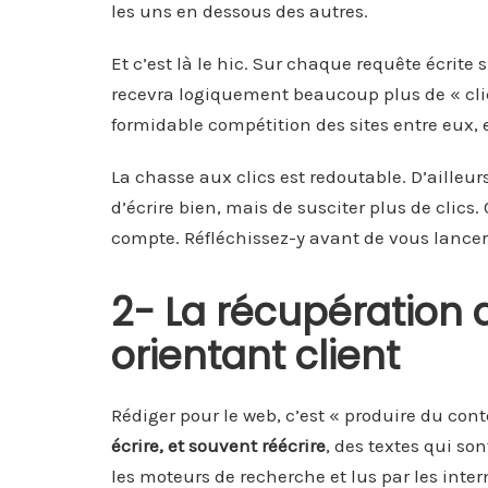
les uns en dessous des autres.
Et c’est là le hic. Sur chaque requête écrite s
recevra logiquement beaucoup plus de « clics
formidable compétition des sites entre eux, 
La chasse aux clics est redoutable. D’ailleu
d’écrire bien, mais de susciter plus de clics
compte. Réfléchissez-y avant de vous lance
2- La récupération d
orientant client
Rédiger pour le web, c’est « produire du cont
écrire, et souvent réécrire
, des textes qui so
les moteurs de recherche et lus par les inter