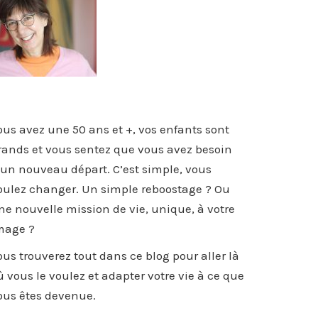
ous avez une 50 ans et +, vos enfants sont
rands et vous sentez que vous avez besoin
’un nouveau départ. C’est simple, vous
oulez changer. Un simple reboostage ? Ou
ne nouvelle mission de vie, unique, à votre
mage ?
ous trouverez tout dans ce blog pour aller là
ù vous le voulez et adapter votre vie à ce que
ous êtes devenue.