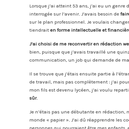
Lorsque j’ai atteint 53 ans, j’ai eu un genre 
interrogée sur l’avenir. J’avais besoin de
fai
sur le plan professionnel. Je voulais change
tiendrait
en forme intellectuelle et financiè
J’ai choisi de me reconvertir en rédaction we
bien, puisque que j’avais travaillé une qu
communication, un job qui demande de man
Il se trouve que j’étais ensuite partie à l’é
de travail, mais pas complètement : j’ai pour
mon fils est devenu lycéen, j’ai voulu reparti
sûr
.
Je n’étais pas une débutante en rédaction,
monde « papier ». J’ai dû réapprendre les c
personnes qui pourraient être mes enfants, e