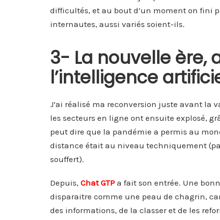
difficultés, et au bout d’un moment on fini p
internautes, aussi variés soient-ils.
3- La nouvelle ère,
l’intelligence artifici
J’ai réalisé ma reconversion juste avant la 
les secteurs en ligne ont ensuite explosé, gr
peut dire que la pandémie a permis au monde 
distance était au niveau techniquement (par
souffert).
Depuis,
Chat GTP
a fait son entrée. Une bonn
disparaitre comme une peau de chagrin, car l
des informations, de la classer et de les r